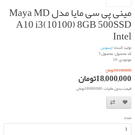
مینی پی سی مایا مدل Maya MD
A10 i3(10100) 8GB 500SSD
Intel
تولید کننده:
ایسوس
کد محصول: محصول 5
موجودی: 10
18,100,000تومان
18,000,000تومان
قیمت بدون مالیات: 18,000,000تومان
تعداد