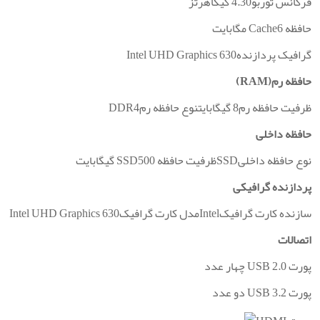
فرکانس توربو4.30 گیگاهرتز
حافظه Cache6 مگابایت
گرافیک پردازندهIntel UHD Graphics 630
حافظه رم(RAM)
ظرفیت حافظه رم8 گیگابایتنوع حافظه رمDDR4
حافظه داخلی
نوع حافظه داخلیSSDظرفیت حافظه SSD500 گیگابایت
پردازنده گرافیکی
سازنده کارت گرافیکIntelمدل کارت گرافیکIntel UHD Graphics 630
اتصالات
پورت USB 2.0 چهار عدد
پورت USB 3.2 دو عدد