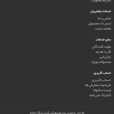
شرایط عضویت
خدمات مشتریان
تماس با ما
استرداد محصول
نقشه سایت
سایر خدمات
تولید کنندگان
کارت هدیه
بازاریابی
محصولات ویژه
حساب کاربری
حساب کاربری
تاریخچه سفارش ها
لیست دلخواه
اشتراک خبرنامه
طراحی و مدیریت
شرکت رایکا رایانه
توسط