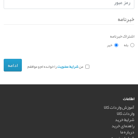
خبرنامه
اشتراک خبرنامه
بله
خیر
ادامه
من
شرایط عضویت
را خوانده ام و موافقم
اطلاعات
آموزش واردات کالا
واردات کالا
شرایط خرید
راهنمای خرید
درباره ما