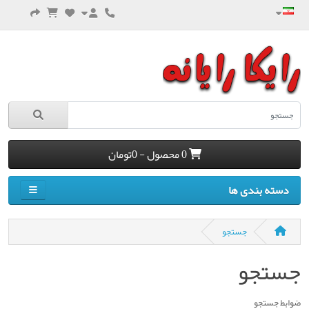
0 محصول - 0تومان
دسته بندی ها
جستجو
جستجو
ضوابط جستجو