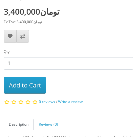
3,400,000تومان
Ex Tax: 3,400,000تومان
Qty
Add to Cart
0 reviews
/
Write a review
Description
Reviews (0)