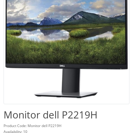
Monitor dell P2219H
Product Code: Monitor dell P2219H
Availability: 10